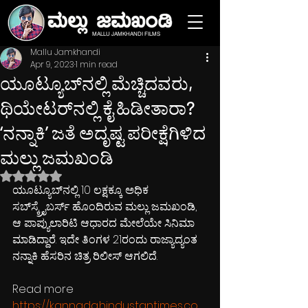
MALLU JAMKHANDI FILMS
Mallu Jamkhandi
Apr 9, 2023
1 min read
ಯೂಟ್ಯೂಬ್‌ನಲ್ಲಿ ಮೆಚ್ಚಿದವರು,
ಥಿಯೇಟರ್‌ನಲ್ಲಿ ಕೈ ಹಿಡೀತಾರಾ?
‘ನನ್ನಾಕಿ’ ಜತೆ ಅದೃಷ್ಟ ಪರೀಕ್ಷೆಗಿಳಿದ
ಮಲ್ಲು ಜಮಖಂಡಿ
Rated NaN out of 5 stars.
ಯೂಟ್ಯೂಬ್‌ನಲ್ಲಿ 10 ಲಕ್ಷಕ್ಕೂ ಅಧಿಕ 
ಸಬ್‌ಸ್ಕ್ರೈಬರ್ಸ್‌ ಹೊಂದಿರುವ ಮಲ್ಲು ಜಮಖಂಡಿ, 
ಆ ಪಾಪ್ಯುಲಾರಿಟಿ ಆಧಾರದ ಮೇಲೆಯೇ ಸಿನಿಮಾ 
ಮಾಡಿದ್ದಾರೆ. ಇದೇ ತಿಂಗಳ 21ರಂದು ರಾಜ್ಯಾದ್ಯಂತ 
ನನ್ನಾಕಿ ಹೆಸರಿನ ಚಿತ್ರ ರಿಲೀಸ್‌ ಆಗಲಿದೆ.
Read more 
https://kannada.hindustantimes.co